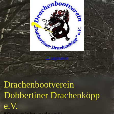
Impressum
Drachenbootverein
Dobbertiner Drachenköpp
e.V.