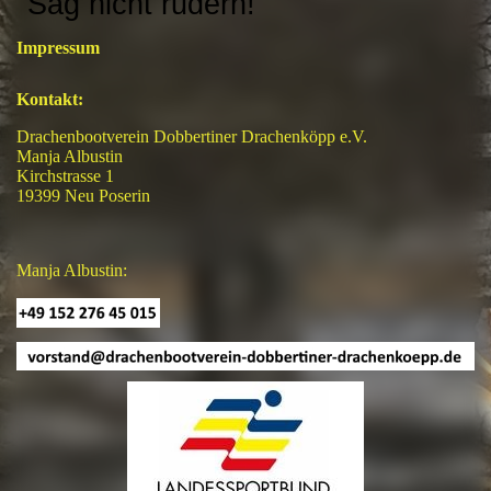
"Sag nicht rudern!"
Impressum
Kontakt:
Drachenbootverein Dobbertiner Drachenköpp e.V.
Manja Albustin
Kirchstrasse 1
19399 Neu Poserin
Manja Albustin: