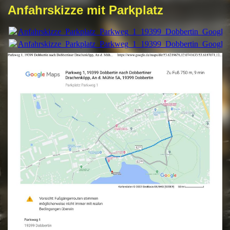
Anfahrskizze mit Parkplatz
Anfahrskizze_Parkplatz_Parkweg_1_19399_Dobbertin_Google
Anfahrskizze_Parkplatz_Parkweg_1_19399_Dobbertin_Google