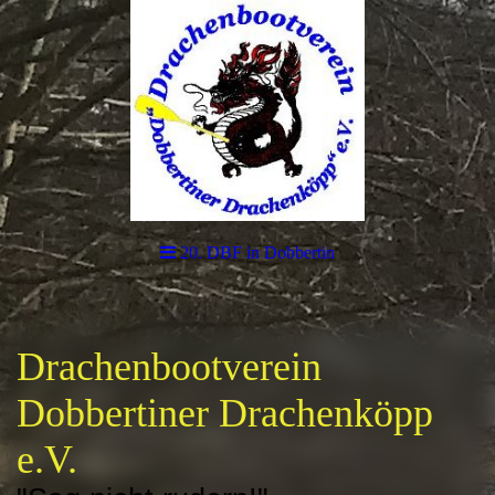
20. DBF in Dobbertin
Drachenbootverein
Dobbertiner Drachenköpp
e.V.