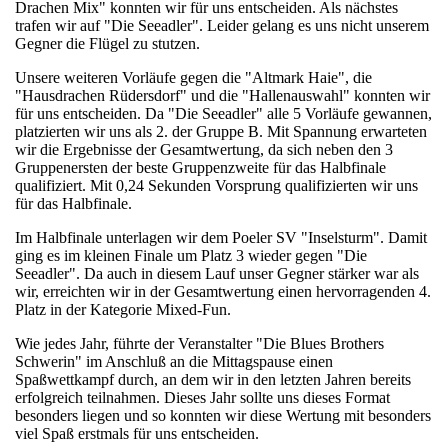
Drachen Mix" konnten wir für uns entscheiden. Als nächstes
trafen wir auf "Die Seeadler". Leider gelang es uns nicht unserem
Gegner die Flügel zu stutzen.
Unsere weiteren Vorläufe gegen die "Altmark Haie", die
"Hausdrachen Rüdersdorf" und die "Hallenauswahl" konnten wir
für uns entscheiden. Da "Die Seeadler" alle 5 Vorläufe gewannen,
platzierten wir uns als 2. der Gruppe B. Mit Spannung erwarteten
wir die Ergebnisse der Gesamtwertung, da sich neben den 3
Gruppenersten der beste Gruppenzweite für das Halbfinale
qualifiziert. Mit 0,24 Sekunden Vorsprung qualifizierten wir uns
für das Halbfinale.
Im Halbfinale unterlagen wir dem Poeler SV "Inselsturm". Damit
ging es im kleinen Finale um Platz 3 wieder gegen "Die
Seeadler". Da auch in diesem Lauf unser Gegner stärker war als
wir, erreichten wir in der Gesamtwertung einen hervorragenden 4.
Platz in der Kategorie Mixed-Fun.
Wie jedes Jahr, führte der Veranstalter "Die Blues Brothers
Schwerin" im Anschluß an die Mittagspause einen
Spaßwettkampf durch, an dem wir in den letzten Jahren bereits
erfolgreich teilnahmen. Dieses Jahr sollte uns dieses Format
besonders liegen und so konnten wir diese Wertung mit besonders
viel Spaß erstmals für uns entscheiden.