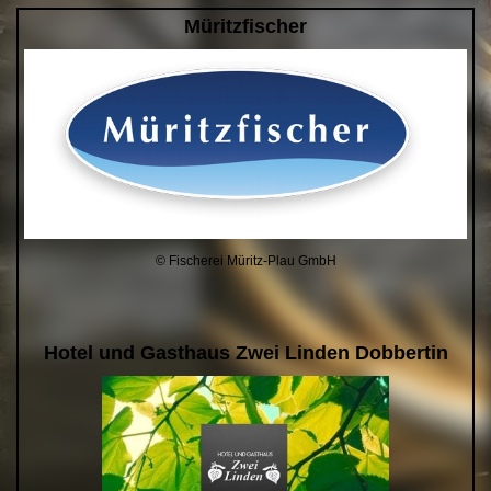
Müritzfischer
© Fischerei Müritz-Plau GmbH
Hotel und Gasthaus Zwei Linden Dobbertin