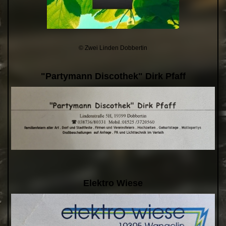
© Zwei Linden Dobbertin
"Partymann Discothek" Dirk Pfaff
Elektro Wiese