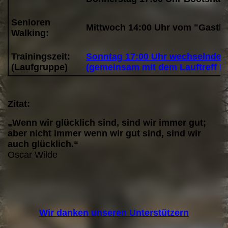
Senioren
Mittwoch 14:00 Uhr vom "Gastha
Walking:
Trainingszeit:
Sonntag 17:00 Uhr wechselnde T
(Laufgruppe)
(gemeinsam mit dem Lauftreff B
Zitat:
„Wenn wir glücklich sind, sind wir immer gut;
aber nicht immer wenn wir gut sind, sind wir
auch glücklich.“
Oscar Wilde
Wir danken unseren Unterstützern