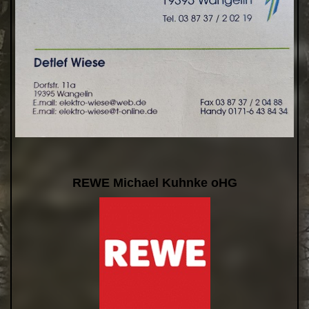
REWE Michael Kuhnke oHG